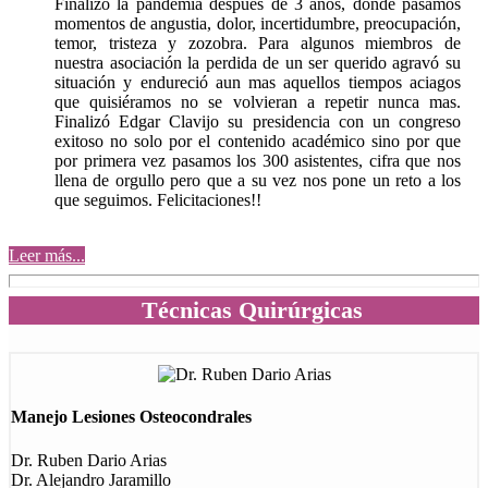
Finalizó la pandemia después de 3 años, donde pasamos
momentos de angustia, dolor, incertidumbre, preocupación,
temor, tristeza y zozobra. Para algunos miembros de
nuestra asociación la perdida de un ser querido agravó su
situación y endureció aun mas aquellos tiempos aciagos
que quisiéramos no se volvieran a repetir nunca mas.
Finalizó Edgar Clavijo su presidencia con un congreso
exitoso no solo por el contenido académico sino por que
por primera vez pasamos los 300 asistentes, cifra que nos
llena de orgullo pero que a su vez nos pone un reto a los
que seguimos. Felicitaciones!!
Leer más...
Técnicas Quirúrgicas
Manejo Lesiones Osteocondrales
Dr. Ruben Dario Arias
Dr. Alejandro Jaramillo