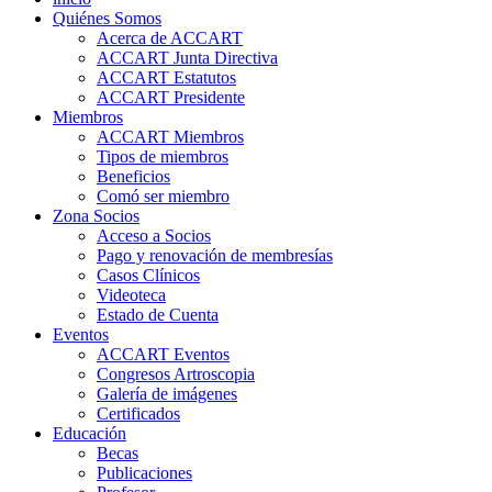
Quiénes Somos
Acerca de ACCART
ACCART Junta Directiva
ACCART Estatutos
ACCART Presidente
Miembros
ACCART Miembros
Tipos de miembros
Beneficios
Comó ser miembro
Zona Socios
Acceso a Socios
Pago y renovación de membresías
Casos Clínicos
Videoteca
Estado de Cuenta
Eventos
ACCART Eventos
Congresos Artroscopia
Galería de imágenes
Certificados
Educación
Becas
Publicaciones