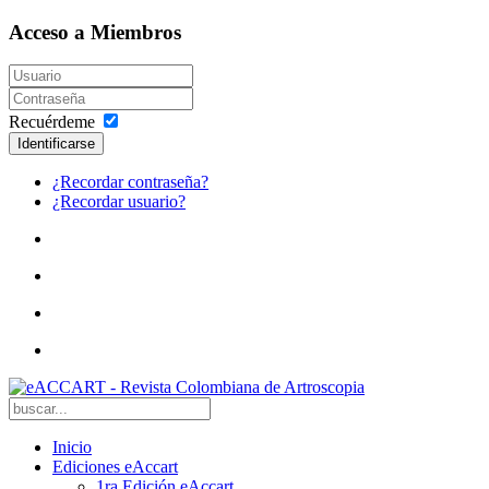
Acceso a Miembros
Recuérdeme
Identificarse
¿Recordar contraseña?
¿Recordar usuario?
Inicio
Ediciones eAccart
1ra Edición eAccart