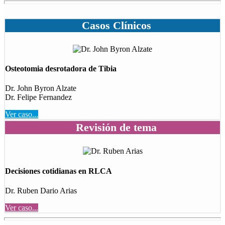
Casos Clínicos
Osteotomia desrotadora de Tibia
Dr. John Byron Alzate
Dr. Felipe Fernandez
Ver caso...
Revisión de tema
Decisiones cotidianas en RLCA
Dr. Ruben Dario Arias
Ver caso...