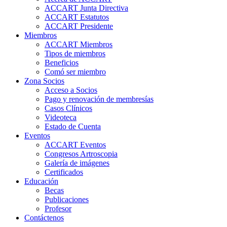
ACCART Junta Directiva
ACCART Estatutos
ACCART Presidente
Miembros
ACCART Miembros
Tipos de miembros
Beneficios
Comó ser miembro
Zona Socios
Acceso a Socios
Pago y renovación de membresías
Casos Clínicos
Videoteca
Estado de Cuenta
Eventos
ACCART Eventos
Congresos Artroscopia
Galería de imágenes
Certificados
Educación
Becas
Publicaciones
Profesor
Contáctenos