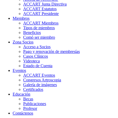
ACCART Junta Directiva
ACCART Estatutos
ACCART Presidente
Miembros
ACCART Miembros
Tipos de miembros
Beneficios
Comó ser miembro
Zona Socios
Acceso a Socios
Pago y renovación de membresías
Casos Clínicos
Videoteca
Estado de Cuenta
Eventos
ACCART Eventos
Congresos Artroscopia
Galería de imágenes
Certificados
Educación
Becas
Publicaciones
Profesor
Contáctenos