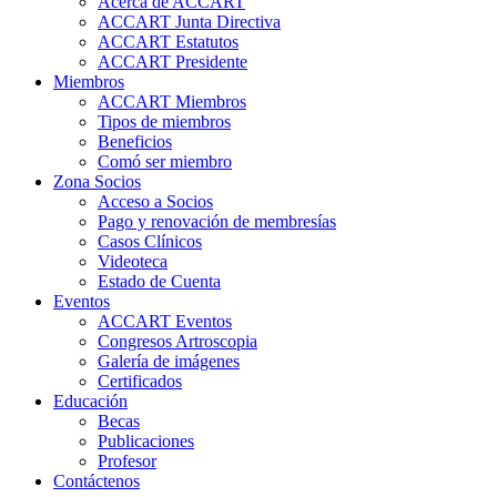
Acerca de ACCART
ACCART Junta Directiva
ACCART Estatutos
ACCART Presidente
Miembros
ACCART Miembros
Tipos de miembros
Beneficios
Comó ser miembro
Zona Socios
Acceso a Socios
Pago y renovación de membresías
Casos Clínicos
Videoteca
Estado de Cuenta
Eventos
ACCART Eventos
Congresos Artroscopia
Galería de imágenes
Certificados
Educación
Becas
Publicaciones
Profesor
Contáctenos