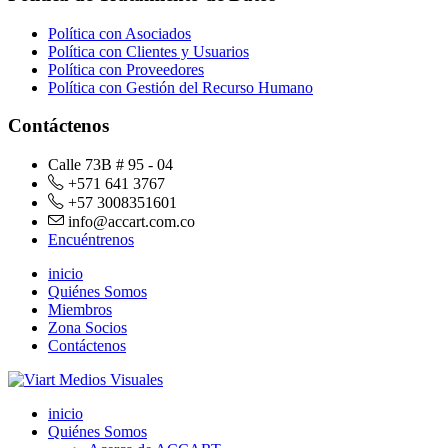
Política con Asociados
Política con Clientes y Usuarios
Política con Proveedores
Política con Gestión del Recurso Humano
Contáctenos
Calle 73B # 95 - 04
+571 641 3767
+57 3008351601
info@accart.com.co
Encuéntrenos
inicio
Quiénes Somos
Miembros
Zona Socios
Contáctenos
inicio
Quiénes Somos