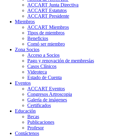
ACCART Junta Directiva
ACCART Estatutos
ACCART Presidente
Miembros
ACCART Miembros
Tipos de miembros
Beneficios
Comó ser miembro
Zona Socios
Acceso a Socios
Pago y renovación de membresías
Casos Clínicos
Videoteca
Estado de Cuenta
Eventos
ACCART Eventos
Congresos Artroscopia
Galería de imágenes
Certificados
Educación
Becas
Publicaciones
Profesor
Contáctenos