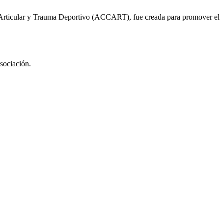
rticular y Trauma Deportivo (ACCART), fue creada para promover el des
Asociación.