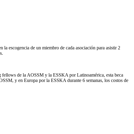
 en la escogencia de un miembro de cada asociación para asistir 2
s.
ing fellows de la AOSSM y la ESSKA por Latinoamérica, esta beca
or AOSSM, y en Europa por la ESSKA durante 6 semanas, los costos de